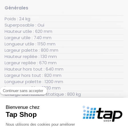
Générales
Poids : 24 kg
Superposable : Oui
Hauteur utile : 620 mm
Largeur utile : 740 mm
Longueur utile : 1150 mm
Largeur palette : 800 mm
Hauteur repliée : 130 mm
Largeur repliée : 670 mm
Hauteur hors tout : 640 mm
Largeur hors tout : 820 mm
Longueur palette : 1200 mm
longueur repliée : 1920 mm
Charge admissible statique : 800 kg
Longueur hors tout : 1220 mm
Largeur mailles côté : 120 mm
Longueur mailles côté : 65 mm
Couleur : Gris
Finition : Zingage électrolytique brillant