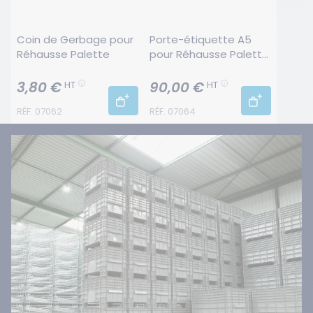
Coin de Gerbage pour 
Porte-étiquette A5 
Réhausse Palette
pour Réhausse Palette 
(Lot de 50)
3,80 €
90,00 €
HT
HT
RÉF. 07062
RÉF. 07064