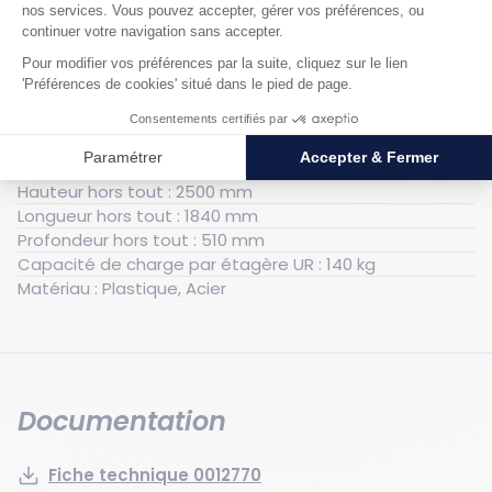
Générales
Poids : 27 kg
Hauteur utile : 2500 mm
Largeur utile : 500 mm
Longueur utile : 1800 mm
Hauteur hors tout : 2500 mm
Longueur hors tout : 1840 mm
Profondeur hors tout : 510 mm
Capacité de charge par étagère UR : 140 kg
Matériau : Plastique, Acier
Documentation
Fiche technique 0012770