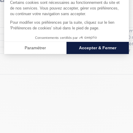
Longueur ho
Pro
Matériau : Plastique, Acier