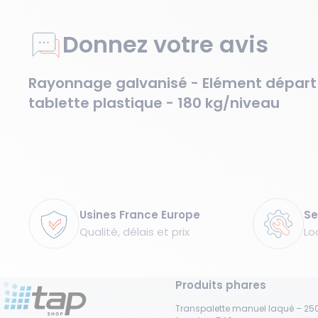
Donnez votre avis
Rayonnage galvanisé - Elément départ
tablette plastique - 180 kg/niveau
Garanties
Usines France Europe
Se
Qualité, délais et prix
Lo
Produits phares
Transpalette manuel laqué – 250