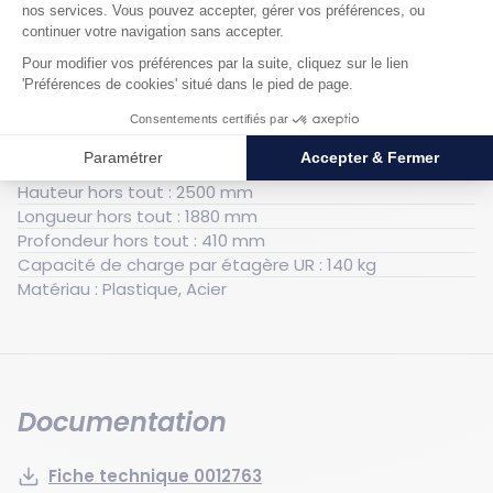
Générales
Poids : 34 kg
Hauteur utile : 2500 mm
Largeur utile : 400 mm
Longueur utile : 1800 mm
Hauteur hors tout : 2500 mm
Longueur hors tout : 1880 mm
Profondeur hors tout : 410 mm
Capacité de charge par étagère UR : 140 kg
Matériau : Plastique, Acier
Documentation
Fiche technique 0012763