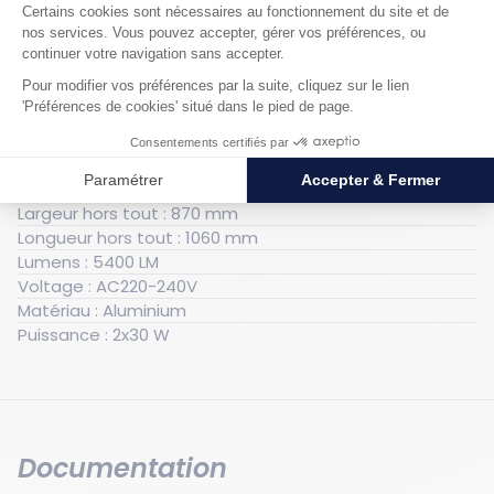
Caractéristiques techniques
Générales
Poids : 9.98 kg
Hauteur hors tout : 2200 mm
Largeur hors tout : 870 mm
Longueur hors tout : 1060 mm
Lumens : 5400 LM
Voltage : AC220-240V
Matériau : Aluminium
Puissance : 2x30 W
Documentation