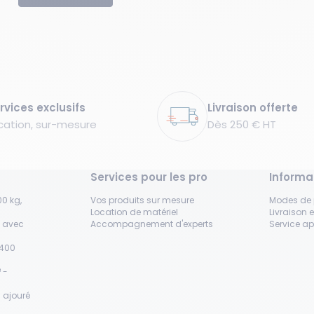
rvices exclusifs
Livraison offerte
cation, sur-mesure
Dès 250 € HT
Services pour les pro
Informa
0 kg,
Vos produits sur mesure
Modes de
Location de matériel
Livraison e
s avec
Accompagnement d'experts
Service a
H400
 -
 ajouré