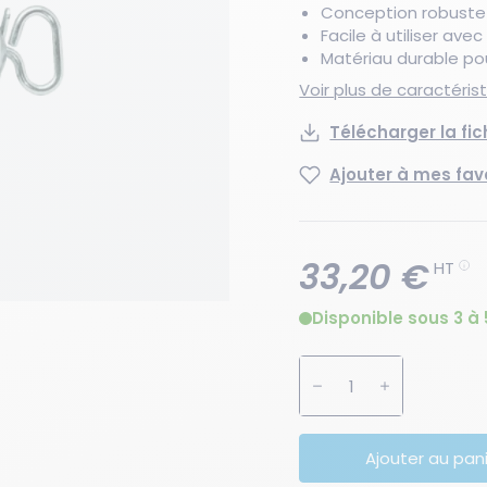
Conception robuste p
Facile à utiliser ave
Matériau durable po
Voir plus de caractéri
Télécharger la fi
Ajouter à mes fav
33,20 €
HT
Disponible sous 3 à 
Augmenter la quanti
Diminuer la 
Ajouter au pan