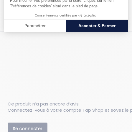
Poids : 1.5345 kg
Ce produit n’a pas encore d’avis.
Connectez-vous à votre compte Tap Shop et soyez le pr
Se connecter