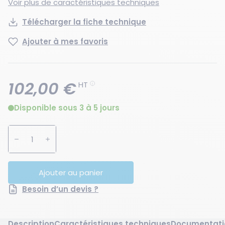
Voir plus de caractéristiques techniques
Télécharger la fiche technique
Ajouter à mes favoris
102,00 €
HT
Disponible sous 3 à 5 jours
Augmenter la quantité
Diminuer la quantité
Ajouter au panier
Besoin d’un devis ?
Description
Caractéristiques techniques
Documentati