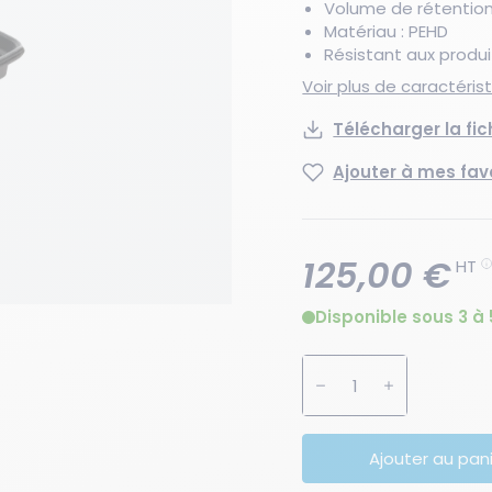
Volume de rétention :
Matériau : PEHD
Résistant aux produ
Voir plus de caractéri
Télécharger la fi
Ajouter à mes fav
125,00 €
HT
Disponible sous 3 à 
Augmenter la quanti
Diminuer la 
Ajouter au pan