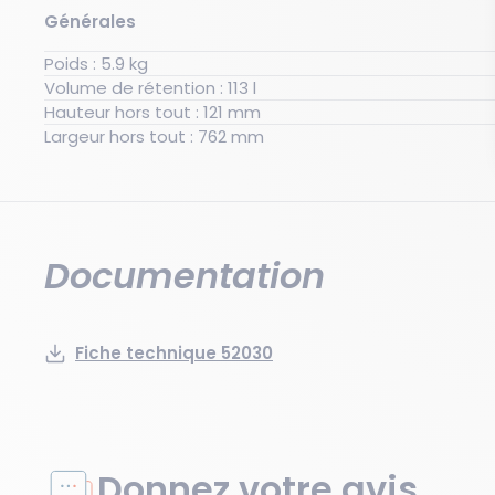
Générales
Poids : 5.9 kg
Volume de rétention : 113 l
Hauteur hors tout : 121 mm
Largeur hors tout : 762 mm
Documentation
Fiche technique 52030
Donnez votre avis