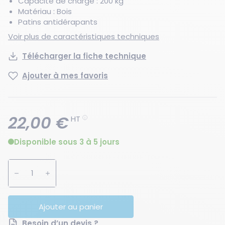
Capacité de charge : 200 kg
Matériau : Bois
Patins antidérapants
Voir plus de caractéristiques techniques
Télécharger la fiche technique
Ajouter à mes favoris
22,00 €
HT
Disponible sous 3 à 5 jours
Augmenter la quantité
Diminuer la quantité
Ajouter au panier
Besoin d’un devis ?