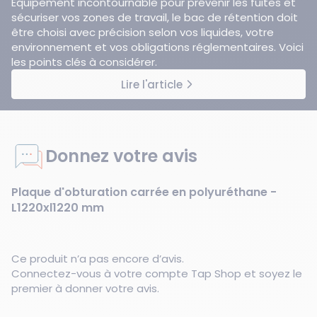
Équipement incontournable pour prévenir les fuites et
sécuriser vos zones de travail, le bac de rétention doit
être choisi avec précision selon vos liquides, votre
environnement et vos obligations réglementaires. Voici
les points clés à considérer.
Lire l'article
Donnez votre avis
Plaque d'obturation carrée en polyuréthane -
L1220xl1220 mm
Ce produit n’a pas encore d’avis.
Connectez-vous à votre compte Tap Shop et soyez le
premier à donner votre avis.