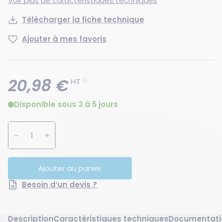
Voir plus de caractéristiques techniques
Télécharger la fiche technique
Ajouter à mes favoris
20,98 €
HT
Disponible sous 3 à 5 jours
Augmenter la quantité
Diminuer la quantité
Ajouter au panier
Besoin d’un devis ?
Description
Caractéristiques techniques
Documentati