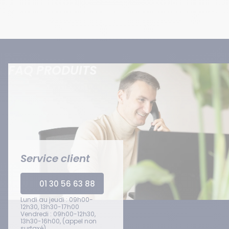
FAQ PRODUITS
Service client
01 30 56 63 88
Lundi au jeudi : 09h00-
12h30, 13h30-17h00
Vendredi : 09h00-12h30,
13h30-16h00, (appel non
surtaxé)