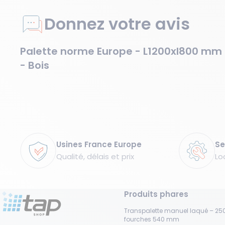
Donnez votre avis
Palette norme Europe - L1200xl800 mm
- Bois
Garanties
Usines France Europe
Se
Qualité, délais et prix
Lo
Produits phares
Transpalette manuel laqué – 250
fourches 540 mm