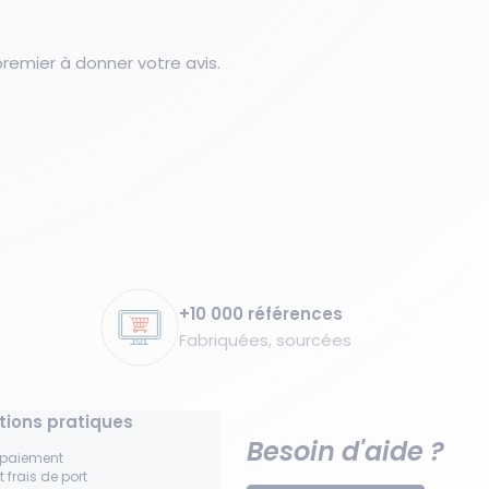
emier à donner votre avis.
+10 000 références
Fabriquées, sourcées
tions pratiques
Besoin d'aide ?
 paiement
t frais de port