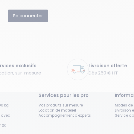
Se connecter
rvices exclusifs
Livraison offerte
cation, sur-mesure
Dès 250 € HT
Services pour les pro
Informa
0 kg,
Vos produits sur mesure
Modes de
Location de matériel
Livraison e
s avec
Accompagnement d'experts
Service a
H400