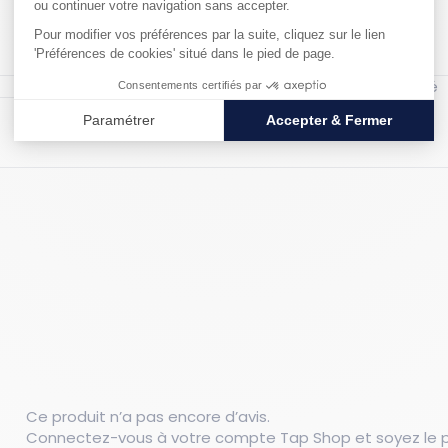
Matériau : Acier galvanisé
Ce produit n’a pas encore d’avis.
Connectez-vous à votre compte Tap Shop et soyez le pr