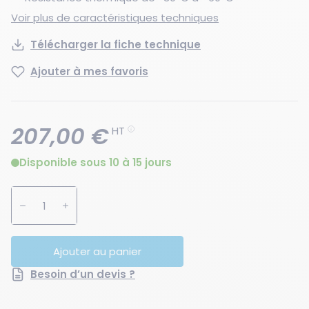
Voir plus de caractéristiques techniques
Télécharger la fiche technique
Ajouter à mes favoris
207,00 €
HT
Disponible sous 10 à 15 jours
Augmenter la quantité
Diminuer la quantité
Ajouter au panier
Besoin d’un devis ?