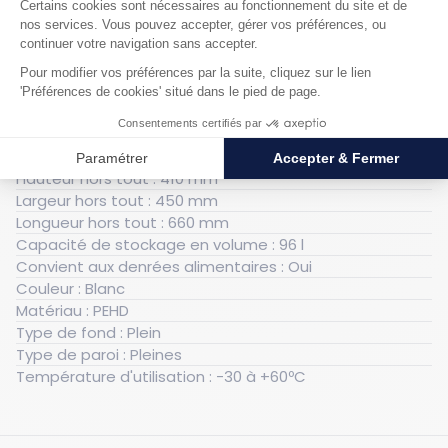
Caractéristiques techniques
Générales
Poids : 12.9 kg
Gerbable : Oui
Poignées intégrées : Oui
Porte-étiquettes intégré : Non
Hauteur hors tout : 410 mm
Largeur hors tout : 450 mm
Longueur hors tout : 660 mm
Capacité de stockage en volume : 96 l
Convient aux denrées alimentaires : Oui
Couleur : Blanc
Matériau : PEHD
Type de fond : Plein
Type de paroi : Pleines
Température d'utilisation : -30 à +60ºC