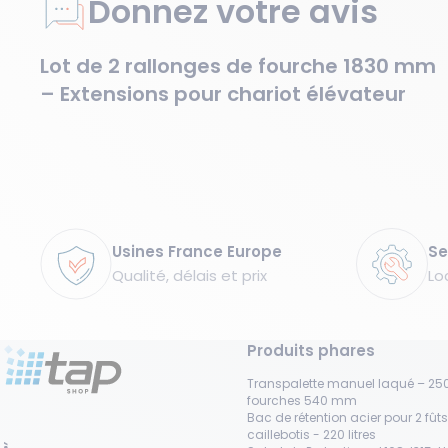
Donnez votre avis
Lot de 2 rallonges de fourche 1830 mm
– Extensions pour chariot élévateur
Garanties
Usines France Europe
Se
Qualité, délais et prix
Lo
Produits phares
Transpalette manuel laqué – 250
fourches 540 mm
Bac de rétention acier pour 2 fût
caillebotis - 220 litres