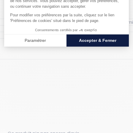
Couleur : Jaune
Matériau : Acier