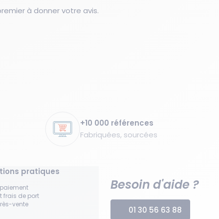
emier à donner votre avis.
+10 000 références
Fabriquées, sourcées
tions pratiques
Besoin d'aide ?
 paiement
t frais de port
près-vente
01 30 56 63 88