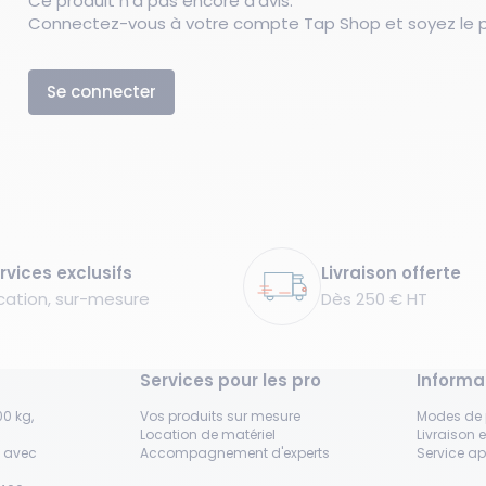
Ce produit n’a pas encore d’avis.
Connectez-vous à votre compte Tap Shop et soyez le pr
Se connecter
rvices exclusifs
Livraison offerte
cation, sur-mesure
Dès 250 € HT
Services pour les pro
Informa
0 kg,
Vos produits sur mesure
Modes de
Location de matériel
Livraison e
s avec
Accompagnement d'experts
Service a