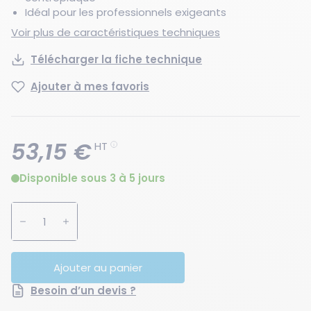
Idéal pour les professionnels exigeants
Voir plus de caractéristiques techniques
Télécharger la fiche technique
Ajouter à mes favoris
53,15 €
HT
Disponible sous 3 à 5 jours
Augmenter la quantité
Diminuer la quantité
Ajouter au panier
Besoin d’un devis ?