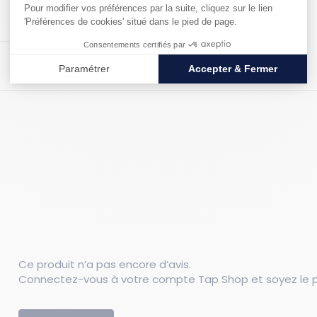
Poids : 0.4 kg
Ce produit n’a pas encore d’avis.
Connectez-vous à votre compte Tap Shop et soyez le pr