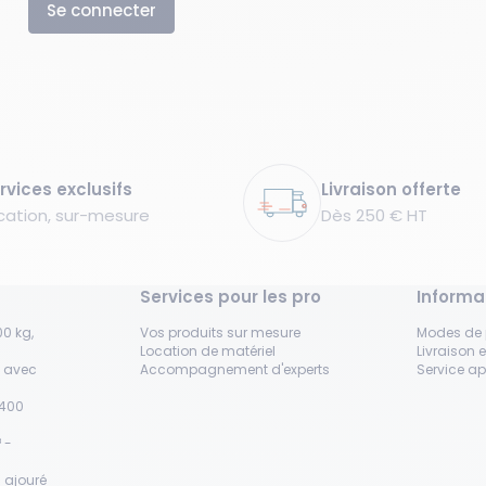
Se connecter
rvices exclusifs
Livraison offerte
cation, sur-mesure
Dès 250 € HT
Services pour les pro
Informa
0 kg,
Vos produits sur mesure
Modes de
Location de matériel
Livraison e
s avec
Accompagnement d'experts
Service a
H400
 -
 ajouré