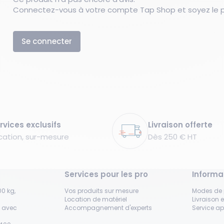
Connectez-vous à votre compte Tap Shop et soyez le pr
Se connecter
rvices exclusifs
Livraison offerte
cation, sur-mesure
Dès 250 € HT
Services pour les pro
Informa
0 kg,
Vos produits sur mesure
Modes de
Location de matériel
Livraison e
s avec
Accompagnement d'experts
Service a