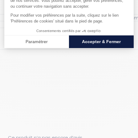
Largeur hors tout : 460 
Matériau : Aluminium
Ce produit n’a pas encore d’avis.