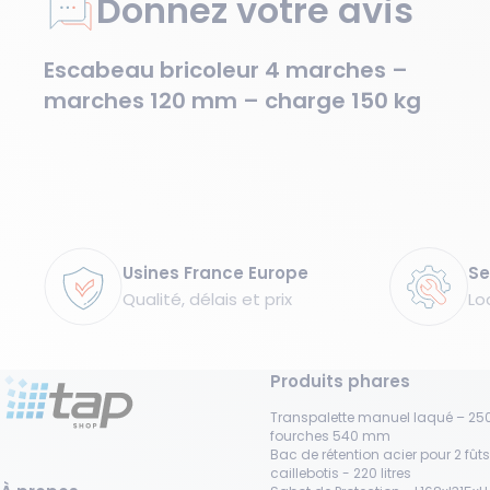
Donnez votre avis
Escabeau bricoleur 4 marches –
marches 120 mm – charge 150 kg
Garanties
Usines France Europe
Se
Qualité, délais et prix
Lo
Produits phares
Transpalette manuel laqué – 250
fourches 540 mm
Bac de rétention acier pour 2 fût
caillebotis - 220 litres