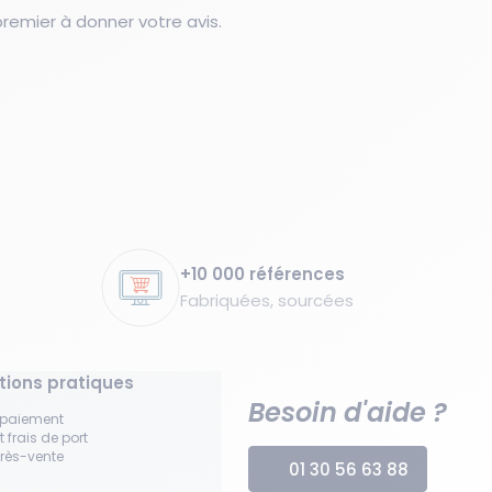
emier à donner votre avis.
+10 000 références
Fabriquées, sourcées
tions pratiques
Besoin d'aide ?
 paiement
t frais de port
près-vente
01 30 56 63 88