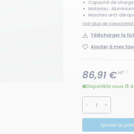
Capacité de charge 
Matériau : Aluminiu
Marches anti-dérap
Voir plus de caractéri
Télécharger la fi
Ajouter à mes fav
86,91 €
HT
Disponible sous 15 à
Augmenter la quanti
Diminuer la 
Ajouter au pan