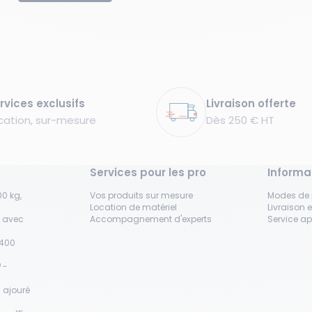
rvices exclusifs
Livraison offerte
cation, sur-mesure
Dès 250 € HT
Services pour les pro
Informa
0 kg,
Vos produits sur mesure
Modes de
Location de matériel
Livraison e
s avec
Accompagnement d'experts
Service a
H400
 -
 ajouré