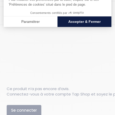
Matériau : Aluminium
Ce produit n’a pas encore d’avis.
Connectez-vous à votre compte Tap Shop et soyez le pr
s
Se connecter