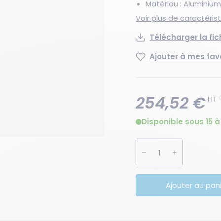
Matériau : Aluminiu
Voir plus de caractéri
Télécharger la fi
Ajouter à mes fav
254,52 €
HT
Disponible sous 15 à
Augmenter la quanti
Diminuer la 
Ajouter au pan