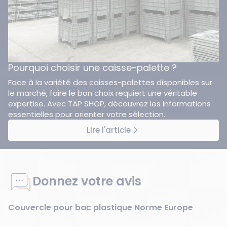
Pourquoi choisir une caisse-palette ?
Face à la variété des caisses-palettes disponibles sur
le marché, faire le bon choix requiert une véritable
expertise. Avec TAP SHOP, découvrez les informations
essentielles pour orienter votre sélection.
Lire l'article
Donnez votre avis
Couvercle pour bac plastique Norme Europe