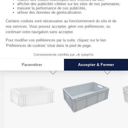
Documentation
Fiche technique 04011
Produits complémentaires