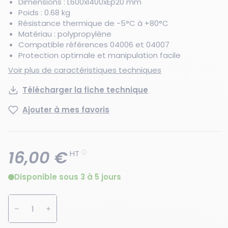
Dimensions : L600xl400xEp20 mm
Poids : 0.68 kg
Résistance thermique de -5°C à +80°C
Matériau : polypropylène
Compatible références 04006 et 04007
Protection optimale et manipulation facile
Voir plus de caractéristiques techniques
Télécharger la fiche technique
Ajouter à mes favoris
16,00 €
HT
Disponible sous 3 à 5 jours
Augmenter la quantité
Diminuer la quantité