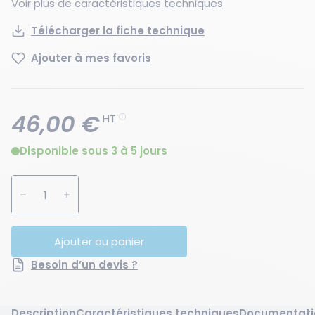
Voir plus de caractéristiques techniques
Télécharger la fiche technique
Ajouter à mes favoris
46,00 €
HT
Disponible sous 3 à 5 jours
Augmenter la quantité
Diminuer la quantité
Ajouter au panier
Besoin d’un devis ?
Description
Caractéristiques techniques
Documentati