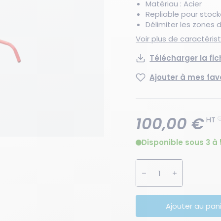
Matériau : Acier
Repliable pour stock
Délimiter les zones
Voir plus de caractéri
Télécharger la fi
Ajouter à mes fav
100,00 €
HT
Disponible sous 3 à 
Augmenter la quanti
Diminuer la 
Ajouter au pan