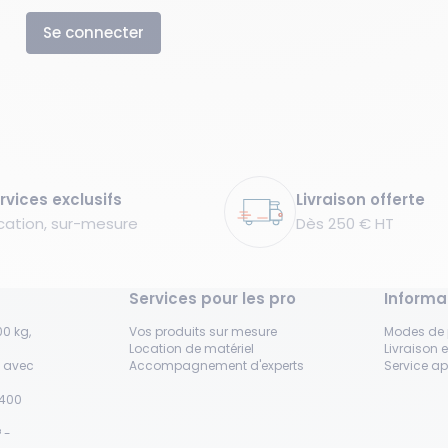
Se connecter
rvices exclusifs
Livraison offerte
cation, sur-mesure
Dès 250 € HT
Services pour les pro
Informa
0 kg,
Vos produits sur mesure
Modes de
Location de matériel
Livraison e
s avec
Accompagnement d'experts
Service a
H400
 -