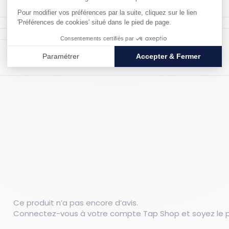
Couleur : Blanc, Rouge
Matériau : Acier
Ce produit n’a pas encore d’avis.
Connectez-vous à votre compte Tap Shop et soyez le pr