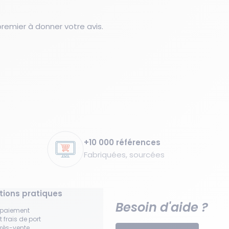
emier à donner votre avis.
+10 000 références
Fabriquées, sourcées
tions pratiques
Besoin d'aide ?
 paiement
t frais de port
près-vente