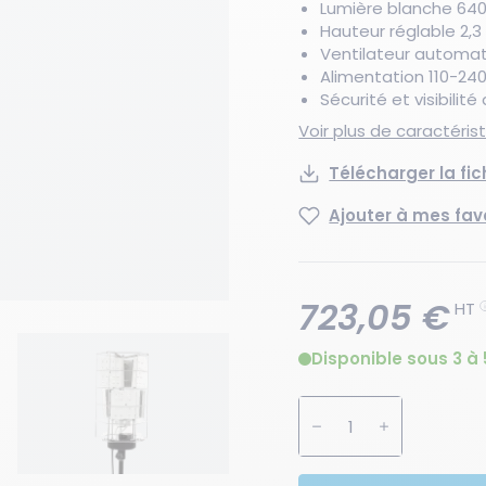
Lumière blanche 640
Hauteur réglable 2,3
Ventilateur automat
Alimentation 110-240
Sécurité et visibili
Voir plus de caractéri
Télécharger la fi
Ajouter à mes fav
723,05 €
HT
Disponible sous 3 à 
Augmenter la quanti
Diminuer la 