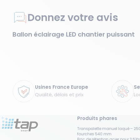
Donnez votre avis
Ballon éclairage LED chantier puissant
Garanties
Usines France Europe
Se
Qualité, délais et prix
Lo
Produits phares
Transpalette manuel laqué – 250
fourches 540 mm
Bac de rétention acier pour 2 fût