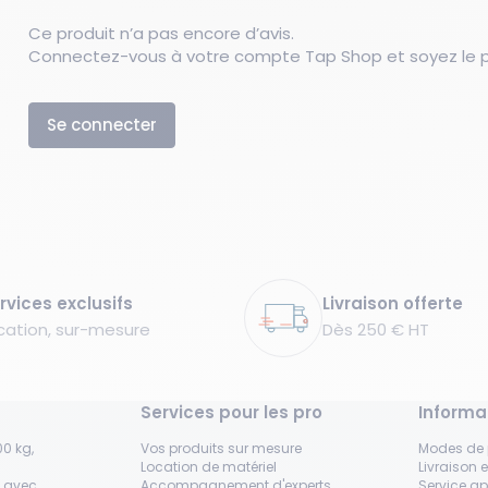
Ce produit n’a pas encore d’avis.
Connectez-vous à votre compte Tap Shop et soyez le pr
Se connecter
rvices exclusifs
Livraison offerte
cation, sur-mesure
Dès 250 € HT
Services pour les pro
Informa
0 kg,
Vos produits sur mesure
Modes de
Location de matériel
Livraison e
s avec
Accompagnement d'experts
Service a