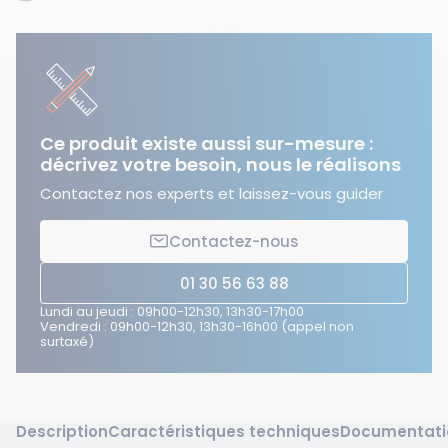
Ce produit existe aussi sur-mesure :
décrivez votre besoin, nous le réalisons
Contactez nos experts et laissez-vous guider
Contactez-nous
01 30 56 63 88
Lundi au jeudi : 09h00-12h30, 13h30-17h00
Vendredi : 09h00-12h30, 13h30-16h00 (appel non
surtaxé)
Description
Caractéristiques techniques
Documentati