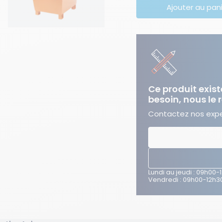
Ajouter au pan
Ce produit exist
besoin, nous le 
Contactez nos exper
Lundi au jeudi : 09h00-
Vendredi : 09h00-12h30