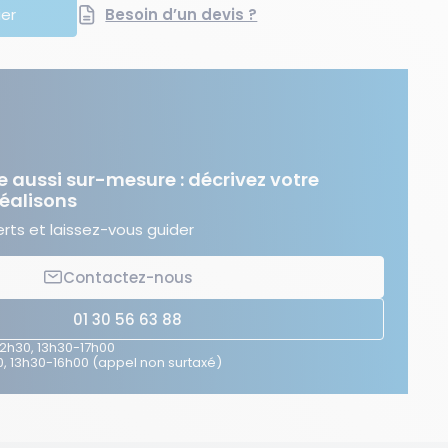
ier
Besoin d’un devis ?
e aussi sur-mesure : décrivez votre
réalisons
ts et laissez-vous guider
Contactez-nous
01 30 56 63 88
12h30, 13h30-17h00
, 13h30-16h00 (appel non surtaxé)