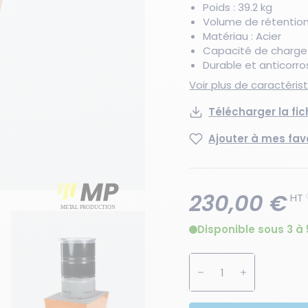
Poids : 39.2 kg
Volume de rétention 
Matériau : Acier
Capacité de charge 
Durable et anticorro
Voir plus de caractéri
Télécharger la fi
Ajouter à mes fav
230,00 €
HT
Disponible sous 3 à 
Augmenter la quanti
Diminuer la 