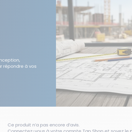
onception,
r répondre à vos
Ce produit n’a pas encore d’avis.
Connectez-vous à votre compte Tap Shop et soyez le pr