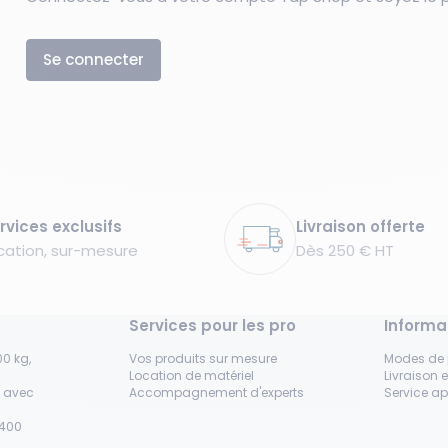
Se connecter
rvices exclusifs
Livraison offerte
cation, sur-mesure
Dès 250 € HT
Services pour les pro
Informa
0 kg,
Vos produits sur mesure
Modes de
Location de matériel
Livraison e
s avec
Accompagnement d'experts
Service a
H400