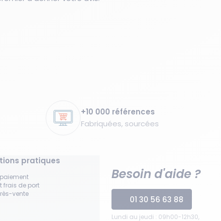
+10 000 références
Fabriquées, sourcées
tions pratiques
Besoin d'aide ?
 paiement
t frais de port
près-vente
01 30 56 63 88
Lundi au jeudi : 09h00-12h30,