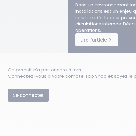
Dans un environnement indu
installations est un enjeu 
solution idéale pour prévenir
circulations internes. Déc
opérations.
Lire l'article
Ce produit n’a pas encore d’avis.
Connectez-vous à votre compte Tap Shop et soyez le pr
Se connecter