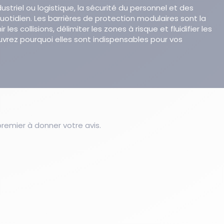
striel ou logistique, la sécurité du personnel et des
quotidien. Les barrières de protection modulaires sont la
 les collisions, délimiter les zones à risque et fluidifier les
ouvrez pourquoi elles sont indispensables pour vos
emier à donner votre avis.