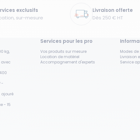
rvices exclusifs
Livraison offerte
cation, sur-mesure
Dès 250 € HT
Services pour les pro
Informa
0 kg,
Vos produits sur mesure
Modes de
Location de matériel
Livraison e
s avec
Accompagnement d'experts
Service a
H400
 -
 ajouré
e - 15