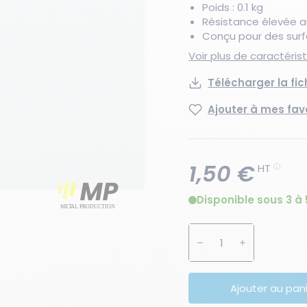
Poids : 0.1 kg
Résistance élevée 
Conçu pour des sur
Voir plus de caractéri
Télécharger la fi
Ajouter à mes fav
1,50 €
HT
Disponible sous 3 à 
Augmenter la quanti
Diminuer la 
Ajouter au pan